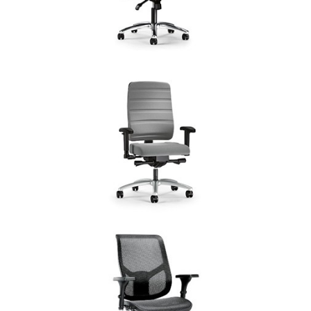
PRO
Bureaustoelen
PROSEDIA YOUROPE
Bureaustoelen