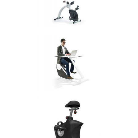
MARKANT OXISEAT
Bureaustoelen
MARKANT OXISTEP
Bureaustoelen
MARKANT OXIDESK