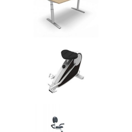
MARKANT M04
Bureaustoelen
MARKANT MATRIX
Bureaustoelen