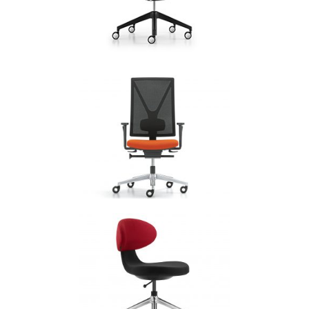
Bureaustoelen
GIRSBERGER CAMIRO
Bureaustoelen
GIRSBERGER YANOS