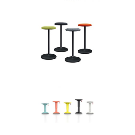
GIRSBERGER SWAY
Bureaustoelen
GIRSBERGER HOCKER
Bureaustoelen