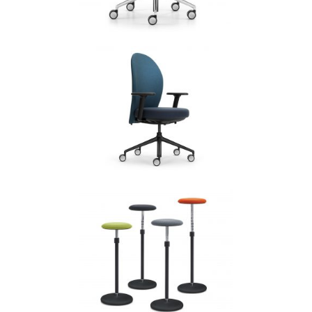
Bureaustoelen
GIRSBERGER SIMPLEX
3D
Bureaustoelen
GIRSBERGER MARVA
Bureaustoelen