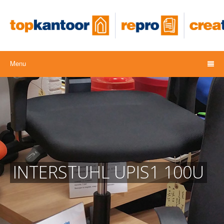
Menu
INTERSTUHL UPIS1 100U