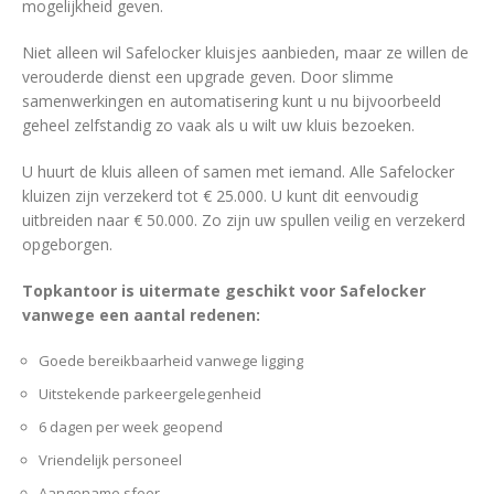
mogelijkheid geven.
Niet alleen wil Safelocker kluisjes aanbieden, maar ze willen de
verouderde dienst een upgrade geven. Door slimme
samenwerkingen en automatisering kunt u nu bijvoorbeeld
geheel zelfstandig zo vaak als u wilt uw kluis bezoeken.
U huurt de kluis alleen of samen met iemand. Alle Safelocker
kluizen zijn verzekerd tot € 25.000. U kunt dit eenvoudig
uitbreiden naar € 50.000. Zo zijn uw spullen veilig en verzekerd
opgeborgen.
Topkantoor is uitermate geschikt voor Safelocker
vanwege een aantal redenen:
Goede bereikbaarheid vanwege ligging
Uitstekende parkeergelegenheid
6 dagen per week geopend
Vriendelijk personeel
Aangename sfeer