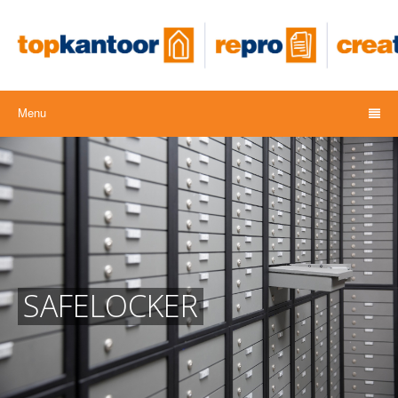
Menu
SAFELOCKER